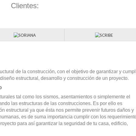
Clientes:
ructural de la construcción, con el objetivo de garantizar y cumpl
diseño estructural, desarrollo y construcción de un proyecto.
o
turales tal como los sismos, asentamientos o simplemente el
ndo las estructuras de las construcciones. Es por ello es
ón estructural ya que ésta nos permite prevenir futuros daños y
 humanas, es de suma importancia cumplir con los requerimient
oyecto para así garantizar la seguridad de tu casa, edificio,