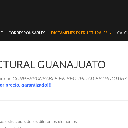
SE
CORRESPONSABLES
DICTAMENES ESTRUCTURALES
CALC
CTURAL GUANAJUATO
 por un
CORRESPONSABLE EN SEGURIDAD ESTRUCTURA
r precio, garantizado!!!
as estructuras de los diferentes elementos.