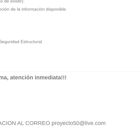
 de existir).
ción de la información disponible.
eguridad Estructural.
, atención inmediata!!!
ACION AL CORREO proyecto50@live.com