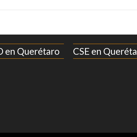
 en Querétaro
CSE en Queréta