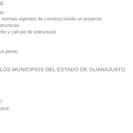
l:
as
y normas vigentes de construcciónde un proyecto
tructuras.
ño y cálculo de estructural
n perito.
LOS MUNICIPIOS DEL ESTADO DE GUANAJUATO
O
ANDE