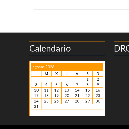
Calendario
DRO
agosto 2026
L
M
X
J
V
S
D
1
2
3
4
5
6
7
8
9
10
11
12
13
14
15
16
17
18
19
20
21
22
23
24
25
26
27
28
29
30
31
« Ene