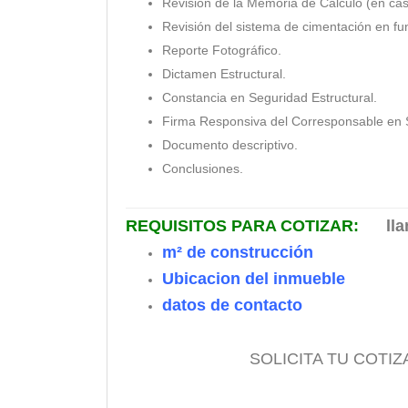
Revisión de la Memoria de Calculo (en caso
Revisión del sistema de cimentación en fun
Reporte Fotográfico.
Dictamen Estructural.
Constancia en Seguridad Estructural.
Firma Responsiva del Corresponsable en S
Documento descriptivo.
Conclusiones.
REQUISITOS PARA COTIZAR:
llama
m² de construcción
Ubicacion del inmueble
datos de contacto
SOLICITA TU COTIZ