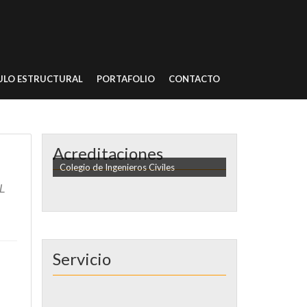
ULO ESTRUCTURAL
PORTAFOLIO
CONTACTO
Acreditaciones
Colegio de Ingenieros Civiles
L
Servicio