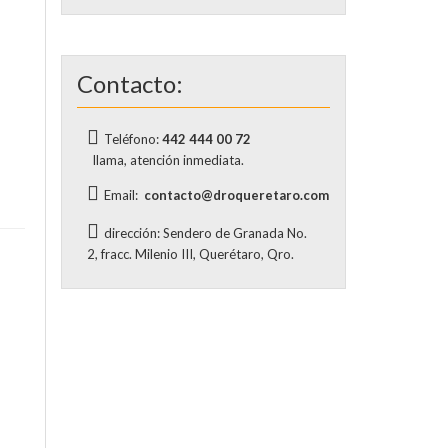
Contacto:
Teléfono:
442 444 00 72
llama, atención inmediata.
Email:
contacto@droqueretaro.com
dirección: Sendero de Granada No.
2, fracc. Milenio III, Querétaro, Qro.