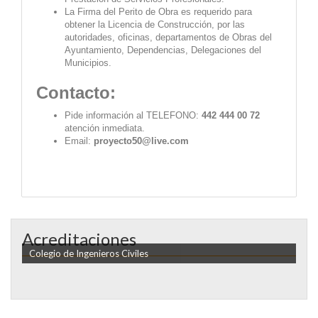
La Firma del Perito de Obra es requerido para
obtener la Licencia de Construcción, por las
autoridades, oficinas, departamentos de Obras del
Ayuntamiento, Dependencias, Delegaciones del
Municipios.
Contacto:
Pide información al TELEFONO:
442 444 00 72
atención inmediata.
Email:
proyecto50
@live.com
Acreditaciones
Colegio de Ingenieros Civiles