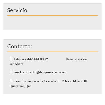
Servicio
Contacto:
Teléfono:
442 444 00 72
llama, atención
inmediata.
Email:
contacto@droqueretaro.com
dirección: Sendero de Granada No. 2, fracc. Milenio III,
Querétaro, Qro.