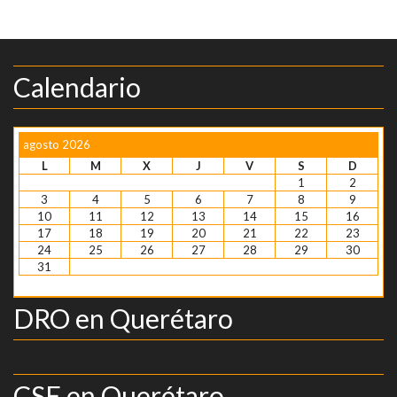
Calendario
agosto 2026
L
M
X
J
V
S
D
1
2
3
4
5
6
7
8
9
10
11
12
13
14
15
16
17
18
19
20
21
22
23
24
25
26
27
28
29
30
31
« Ene
DRO en Querétaro
CSE en Querétaro