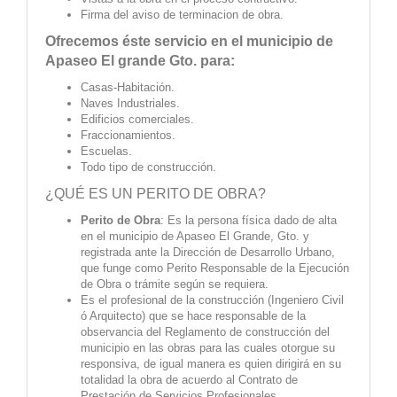
Firma del aviso de terminacion de obra.
Ofrecemos éste servicio en el municipio de
Apaseo El grande Gto. para:
Casas-Habitación.
Naves Industriales.
Edificios comerciales.
Fraccionamientos.
Escuelas.
Todo tipo de construcción.
¿QUÉ ES UN PERITO DE OBRA?
Perito de Obra
: Es la persona física dado de alta
en el municipio de Apaseo El Grande, Gto. y
registrada ante la Dirección de Desarrollo Urbano,
que funge como Perito Responsable de la Ejecución
de Obra o trámite según se requiera.
Es el profesional de la construcción (Ingeniero Civil
ó Arquitecto) que se hace responsable de la
observancia del Reglamento de construcción del
municipio en las obras para las cuales otorgue su
responsiva, de igual manera es quien dirigirá en su
totalidad la obra de acuerdo al Contrato de
Prestación de Servicios Profesionales.